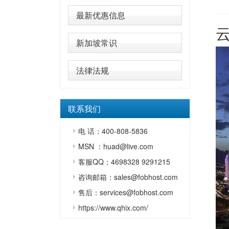
最新优惠信息
新加坡常识
法律法规
联系我们
电 话：400-808-5836
MSN ：huad@live.com
客服QQ：4698328 9291215
咨询邮箱：sales@fobhost.com
售后：services@fobhost.com
https://www.qhix.com/