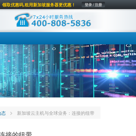
领取优惠码,租用新加坡服务器更优惠！
登录 / 注册
动态
新加坡云主机与全球业务：连接的纽带
连接的纽带