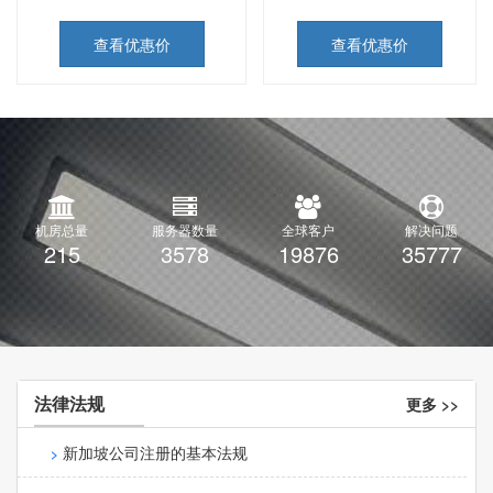
查看优惠价
查看优惠价
机房总量
服务器数量
全球客户
解决问题
216
3594
19966
35938
法律法规
更多 >>
新加坡公司注册的基本法规