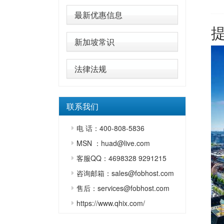
最新优惠信息
新加坡常识
法律法规
联系我们
电 话：400-808-5836
MSN ：huad@live.com
客服QQ：4698328 9291215
咨询邮箱：sales@fobhost.com
售后：services@fobhost.com
https://www.qhix.com/