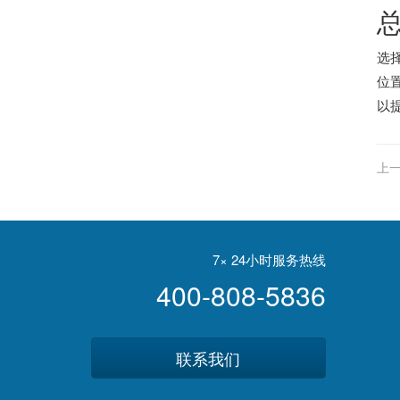
选
位
以
上一
7× 24小时服务热线
400-808-5836
联系我们