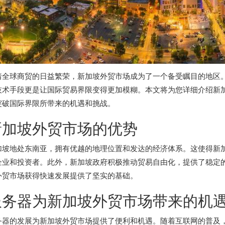
着全球商贸的日益繁荣，新加坡外贸市场成为了一个备受瞩目的地区
技术手段更是让国际贸易界限变得更加模糊。本文将为您详细介绍新
突破国际界限所带来的机遇和挑战。
新加坡外贸市场的优势
加坡地处东南亚，拥有优越的地理位置和发达的经济体系。这使得新
企业和投资者。此外，新加坡政府积极推动贸易自由化，提供了稳定
外贸市场获得快速发展提供了坚实的基础。
服务器为新加坡外贸市场带来的机
务器的发展为新加坡外贸市场提供了便利和机遇。随着互联网的普及