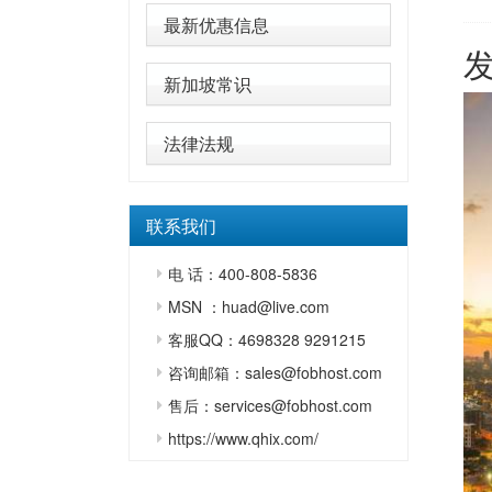
最新优惠信息
新加坡常识
法律法规
联系我们
电 话：400-808-5836
MSN ：huad@live.com
客服QQ：4698328 9291215
咨询邮箱：sales@fobhost.com
售后：services@fobhost.com
https://www.qhix.com/