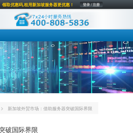
领取优惠码,租用新加坡服务器更优惠！
登录 / 注册
新加坡外贸市场：借助服务器突破国际界限
突破国际界限