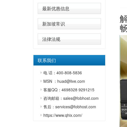
最新优惠信息
新加坡常识
法律法规
联系我们
电 话：400-808-5836
MSN ：huad@live.com
客服QQ：4698328 9291215
咨询邮箱：sales@fobhost.com
售后：services@fobhost.com
https://www.qhix.com/