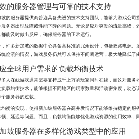
效的服务器管理与可靠的技术支持
加坡的服务器提供商普遍具备先进的技术支持团队，能够为游戏公司提
心服务器出现故障或性能下降的问题。无论是应对突发的流量高峰，
队都能及时做出反应，确保服务器的正常运行。
外，许多新加坡的数据中心具备高标准的冗余设计，包括双路电源、
系统崩溃的情况，游戏服务仍然可以保持不间断运营，极大地降低了
应全球用户需求的负载均衡技术
型多人在线游戏通常需要支持成千上万的玩家同时在线，而这对服务
过负载均衡技术，能够根据不同地区的玩家数量和活动密集度，动态
单个服务器的过载。
载均衡的实现，使得
新加坡服务器
在高并发情况下能够维持稳定的服
卡顿、延迟等问题。而且，负载均衡能够优化游戏资源的使用效率，
加坡服务器
在多样化游戏类型中的应用