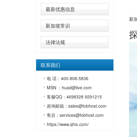
最新优惠信息
新
新加坡常识
法律法规
联系我们
电 话：400-808-5836
MSN ：huad@live.com
客服QQ：4698328 9291215
咨询邮箱：sales@fobhost.com
售后：services@fobhost.com
https://www.qhix.com/