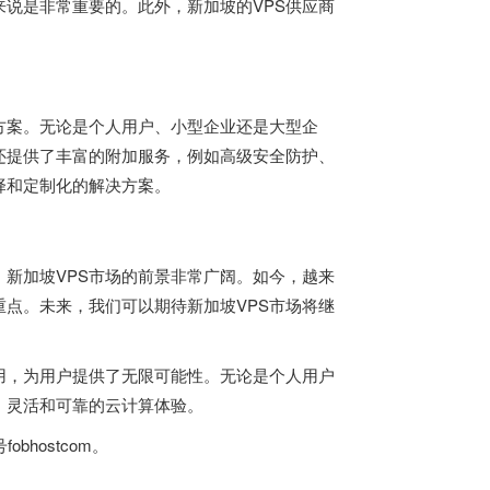
说是非常重要的。此外，新加坡的VPS供应商
S方案。无论是个人用户、小型企业还是大型企
商还提供了丰富的附加服务，例如高级安全防护、
择和定制化的解决方案。
新加坡VPS市场的前景非常广阔。如今，越来
重点。未来，我们可以期待新加坡VPS市场将继
用，为用户提供了无限可能性。无论是个人用户
、灵活和可靠的云计算体验。
hostcom。