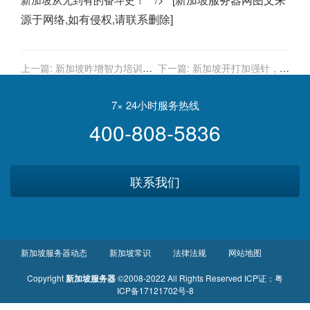
源于网络,如有侵权,请联系删除]
上一篇:
新加坡昨增智力培训中
下一篇:
新加坡开打加强针，李
心、医疗器械公司两个感染群
显龙总理做出表率
7× 24小时服务热线
400-808-5836
联系我们
新加坡服务器动态
新加坡常识
法律法规
网站地图
Copyright
新加坡服务器
©2008-2022 All Rights Reserved
ICP证：
粤
ICP备17121702号-8