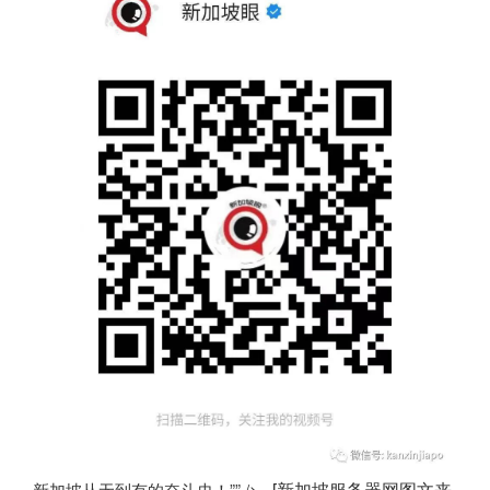
[
新加坡服务器
网图文来
新加坡从无到有的奋斗史！”” />