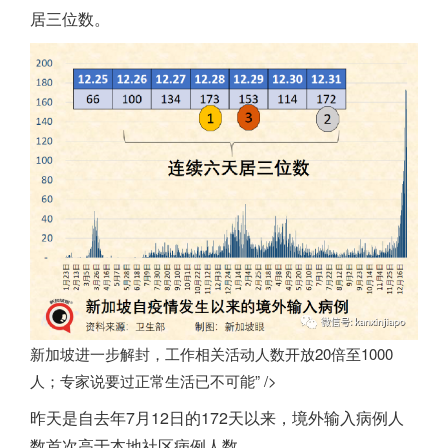
居三位数。
新加坡进一步解封，工作相关活动人数开放20倍至1000
人；专家说要过正常生活已不可能” />
昨天是自去年7月12日的172天以来，境外输入病例人
数首次高于本地社区病例人数。