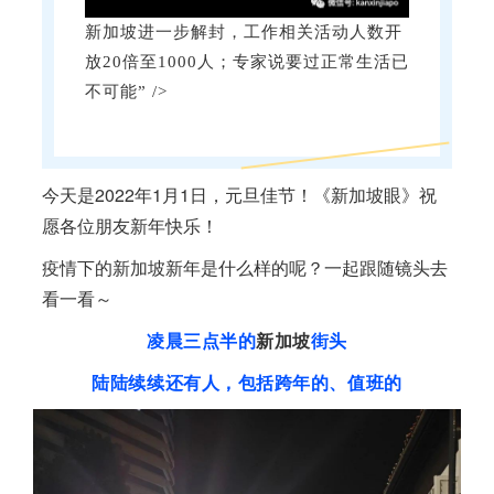
新加坡进一步解封，工作相关活动人数开
放20倍至1000人；专家说要过正常生活已
不可能” />
今天是2022年1月1日，元旦佳节！《
新加坡
眼》祝
愿各位朋友新年快乐！
疫情下的
新加坡
新年是什么样的呢？一起跟随镜头去
看一看～
凌晨三点半的
新加坡
街头
陆陆续续还有人，包括跨年的、值班的