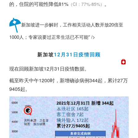
的，住院的可能性降低81%
。
（CI：77%-85%）
新加坡进一步解封，工作相关活动人数开放20倍至
1000人；专家说要过正常生活已不可能” />
新加坡
12月31日疫情回顾
现在回顾
新加坡
12月31日疫情数据。
截至昨天中午1200时，新增确诊病例344起，累计27万
9405起。