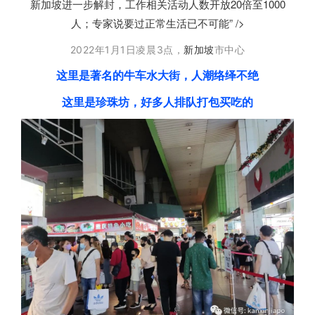
新加坡进一步解封，工作相关活动人数开放20倍至1000
人；专家说要过正常生活已不可能” />
2022年1月1日凌晨3点，
新加坡
市中心
这里是著名的牛车水大街，人潮络绎不绝
这里是珍珠坊，好多人排队打包买吃的