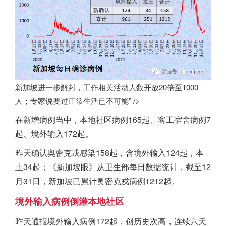
新加坡进一步解封，工作相关活动人数开放20倍至1000
人；专家说要过正常生活已不可能” />
在新增病例当中，本地社区病例165起、客工宿舍病例7
起、境外输入172起。
昨天确认奥密克戎感染158起，含境外输入124起，本
土34起；《
新加坡
眼》从卫生部每日数据统计，截至12
月31日，
新加坡
已累计奥密克戎病例1212起。
境外输入病例倒灌本地社区
昨天通报境外输入病例172起，创历史次高，连续六天