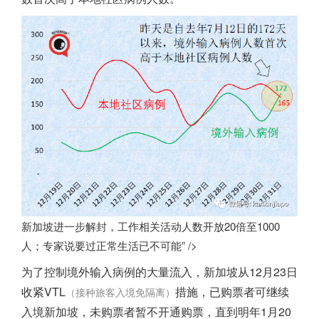
新加坡进一步解封，工作相关活动人数开放20倍至1000
人；专家说要过正常生活已不可能” />
为了控制境外输入病例的大量流入，
新加坡
从12月23日
收紧VTL
措施，已购票者可继续
（接种旅客入境免隔离）
入境
新加坡
，未购票者暂不开通购票，直到明年1月20