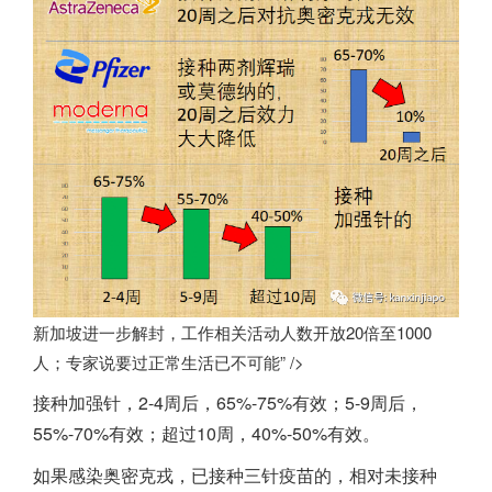
新加坡进一步解封，工作相关活动人数开放20倍至1000
人；专家说要过正常生活已不可能” />
接种加强针，2-4周后，65%-75%有效；5-9周后，
55%-70%有效；超过10周，40%-50%有效。
如果感染奥密克戎，已接种三针疫苗的，相对未接种