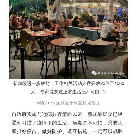
新加坡进一步解封，工作相关活动人数开放20倍至1000
人；专家说要过正常生活已不可能” />
网友Lucy元旦摄于樟宜机场餐厅
自政府实施与冠病共存策略以来，
新加坡
民众已经
逐渐习惯了疫情下的生活。病毒并不可怕，只要大
家打好疫苗、做好防护、遵守措施，一定可以战胜