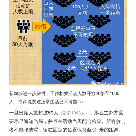
新加坡进一步解封，工作相关活动人数开放20倍至1000
人；专家说要过正常生活已不可能” />
一旦出席人数超过50人
，那么主办方需
（最多1000人）
要尽早通知当局，并且在活动当天配合检查。所有参与
者不能吃或喝，留在固定的位置保持至少1米的距离。