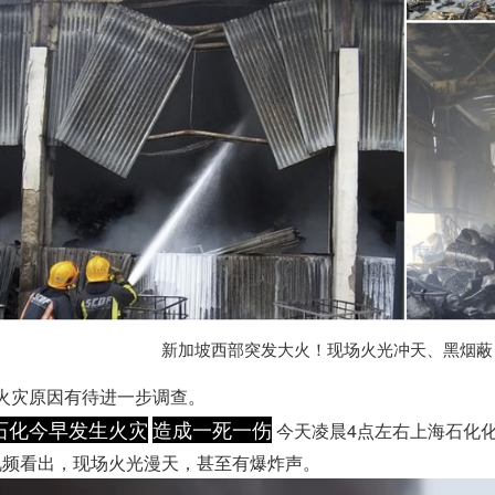
新加坡西部突发大火！现场火光冲天、黑烟蔽日
火灾原因有待进一步调查。
石化今早发生火灾
造成一死一伤
今天凌晨4点左右上海石化
视频看出，现场火光漫天，甚至有爆炸声。