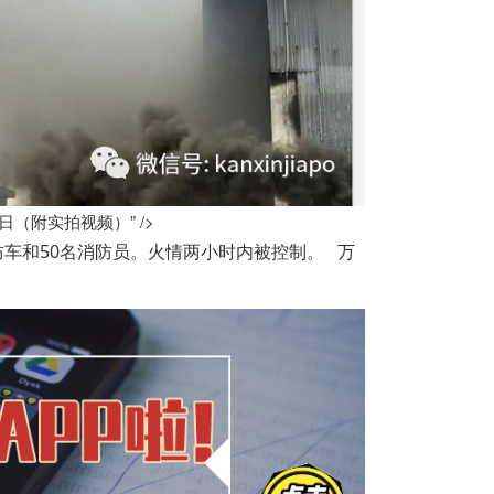
（附实拍视频）” />
防车和50名消防员。火情两小时内被控制。
万