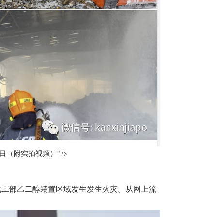
（附实拍视频）” />
化工部乙二醇装置区域发生发生火灾。从网上流