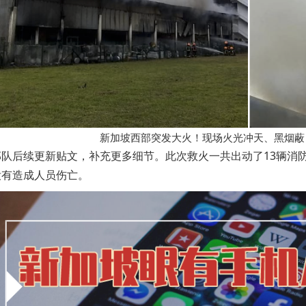
新加坡西部突发大火！现场火光冲天、黑烟蔽日
部队后续更新贴文，补充更多细节。此次救火一共出动了13辆消
没有造成人员伤亡。