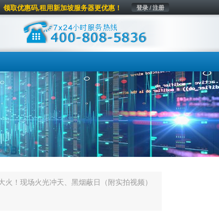
领取优惠码,租用新加坡服务器更优惠！
登录 / 注册
大火！现场火光冲天、黑烟蔽日（附实拍视频）