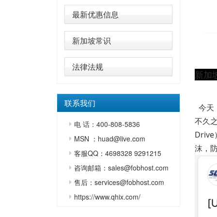
最新优惠信息
新加坡常识
法律法规
新加
联系我们
今天
不久
电 话：400-808-5836
Dri
MSN ：huad@live.com
沫，
客服QQ：4698328 9291215
咨询邮箱：sales@fobhost.com
售后：services@fobhost.com
https://www.qhix.com/