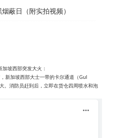
黑烟蔽日（附实拍视频）
新加坡
西部突发大火：
右，
新加坡
西部大士一带的卡尔通道（Gul
相当大。消防员赶到后，立即在货仓四周喷水和泡