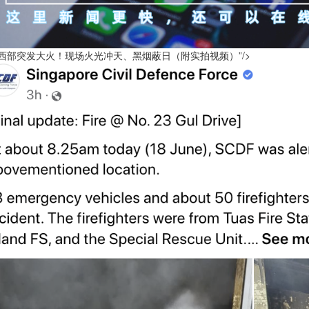
西部突发大火！现场火光冲天、黑烟蔽日（附实拍视频）”/>