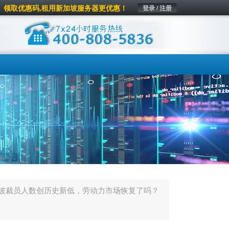
领取优惠码,租用新加坡服务器更优惠！
登录 / 注册
坡裁员人数创历史新低，劳动力市场恢复了吗？