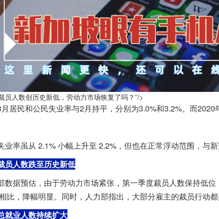
裁员人数创历史新低，劳动力市场恢复了吗？”/>
3月居民和公民失业率与2月持平，分别为3.0%和3.2%。而2020
失业率虽从 2.1% 小幅上升至 2.2%，但也在正常浮动范围，
裁员人数跌至历史新低
部数据预估，由于劳动力市场紧张，第一季度裁员人数保持低位，约
20相比，降幅明显。同时，人力部指出，大部分雇主的裁员行动
总就业人数持续扩大