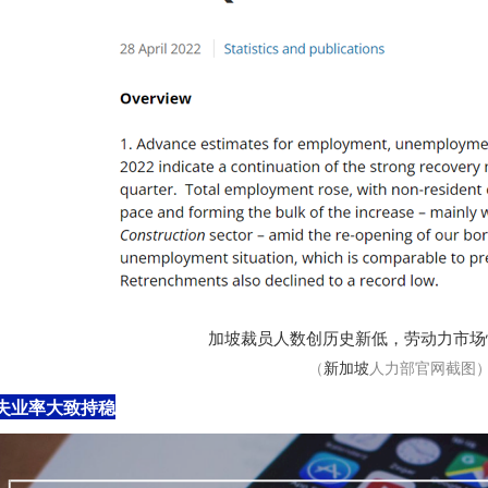
加坡裁员人数创历史新低，劳动力市场恢复
（
新加坡
人力部官网截图
失业率大致持稳