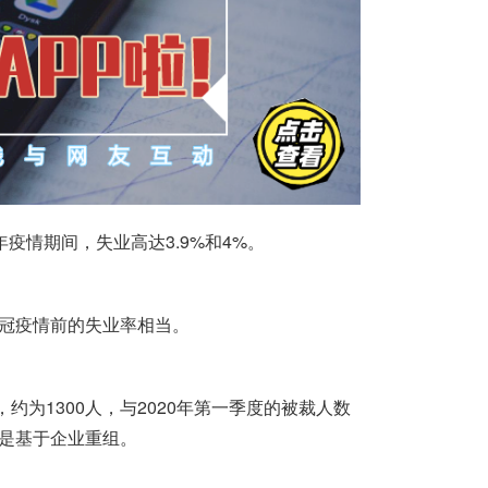
年疫情期间，失业高达3.9%和4%。
与新冠疫情前的失业率相当。
为1300人，与2020年第一季度的被裁人数
都是基于企业重组。