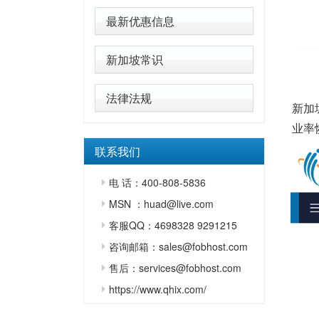
最新优惠信息
新加坡常识
法律法规
新加
业率
联系我们
电 话：400-808-5836
MSN ：huad@live.com
客服QQ：4698328 9291215
咨询邮箱：sales@fobhost.com
售后：services@fobhost.com
https://www.qhix.com/