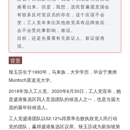
难看出来。但是，我想，选民普遍愿意国会
有较多反对党议员的存在，这个应该不会
变；工人党本来比其他政党具有品牌效应，
会不会受此事影响，难说。
目前，还是先看看有无新证人、新证据再
说。
背景
辣玉莎生于1993年，马来族，大学学历，毕业于澳洲
Murdoch莫道克大学。
2018年加入工人党。2020年6月30日，工人党宣布，她
是盛港集选区四人竞选团队的候选人之一，也是当届大
选的最年轻候选人。
工人党盛港团队以52.12%得票率击败执政党人民行动
党的团队，赢得盛港集选区议席。辣玉莎成为
新加坡
第