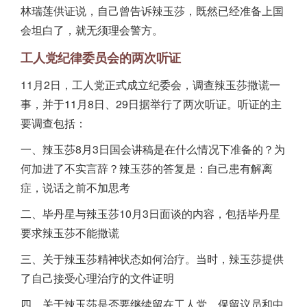
林瑞莲供证说，自己曾告诉辣玉莎，既然已经准备上国
会坦白了，就无须理会警方。
工人党纪律委员会的两次听证
11月2日，工人党正式成立纪委会，调查辣玉莎撒谎一
事，并于11月8日、29日据举行了两次听证。听证的主
要调查包括：
一、辣玉莎8月3日国会讲稿是在什么情况下准备的？为
何加进了不实言辞？辣玉莎的答复是：自己患有解离
症，说话之前不加思考
二、毕丹星与辣玉莎10月3日面谈的内容，包括毕丹星
要求辣玉莎不能撒谎
三、关于辣玉莎精神状态如何治疗。当时，辣玉莎提供
了自己接受心理治疗的文件证明
四、关于辣玉莎是否要继续留在工人党、保留议员和中