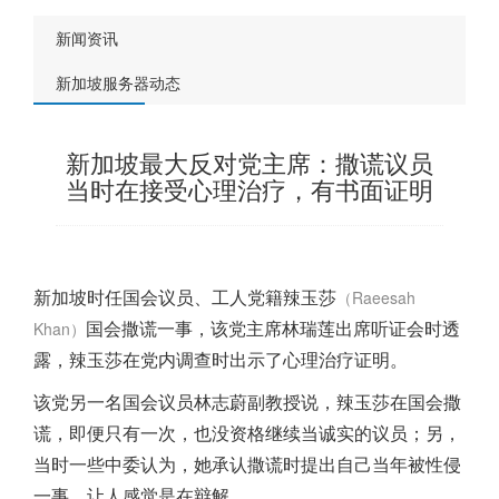
新闻资讯
新加坡服务器动态
新加坡最大反对党主席：撒谎议员
当时在接受心理治疗，有书面证明
新加坡
时任国会议员、工人党籍辣玉莎
（Raeesah
国会撒谎一事，该党主席林瑞莲出席听证会时透
Khan）
露，辣玉莎在党内调查时出示了心理治疗证明。
该党另一名国会议员林志蔚副教授说，辣玉莎在国会撒
谎，即便只有一次，也没资格继续当诚实的议员；另，
当时一些中委认为，她承认撒谎时提出自己当年被性侵
一事，让人感觉是在辩解。