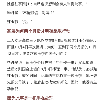
性侵往事困扰；自己也没想到会有人重提此事。”
毕丹星：“不能撒谎，对吗？”
辣玉莎：“是。”
高层为何两个月后才明确采取行动
工人党最高层三人既然早在8月8日就知道辣玉莎撒谎，
而且10月4日再次撒谎，为何一直到了两个月后的10月
12日才明确要求辣玉莎向国会坦白？
毕丹星说，辣玉莎必须先把当年性侵一事让父母知道，
然后才到国会上坦白8月3日撒谎一事。他认为，必须给
辣玉莎足够的时间，此事的主动权在于辣玉莎，她应该
先跟父母谈了，然后主动找党魁讨论。因此，他没有主
动催促。
因为此事是一把手在处理