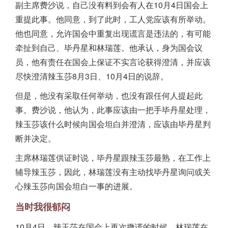
副主席费沙说，自己没有料到会有人在10月4日国会上
重提此事。他同意，到了此时，工人党应该有所举动。
他也同意，允许国会中重复出现谎言是违法的，有可能
牵扯到自己、毕丹星和林瑞莲。他承认，身为国会议
员，他有责任在国会上保证不实言论获得澄清，并应该
尽快澄清辣玉莎8月3日、10月4日的说辞。
但是，他没有采取任何举动，也没有跟任何人提起此
事。费沙说，他认为，此事应该由一把手毕丹星处理，
辣玉莎该什么时候向国会坦白并澄清，应该由毕丹星判
断并决定。
主席林瑞莲供证时说，毕丹星跟辣玉莎最熟，在工作上
辅导辣玉莎，因此，林瑞莲没有主动找毕丹星询问或关
心辣玉莎向国会坦白一事的进展。
当时我很郁闷
10月4日，辣玉莎在国会上再次撒谎的时候，林瑞莲在