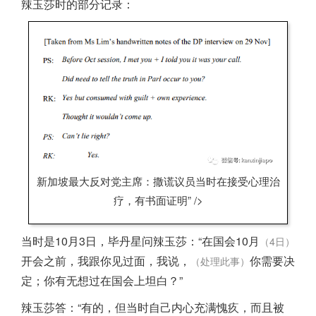
辣玉莎时的部分记录：
新加坡最大反对党主席：撒谎议员当时在接受心理治
疗，有书面证明” />
当时是10月3日，毕丹星问辣玉莎：“在国会10月
（4日）
开会之前，我跟你见过面，我说，
你需要决
（处理此事）
定；你有无想过在国会上坦白？”
辣玉莎答：“有的，但当时自己内心充满愧疚，而且被