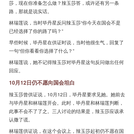
莎，现在你准备怎么做？辣玉莎答，或许还有另一条
路，那就是说实话。
林瑞莲说，当时毕丹星反问辣玉莎“你今天在国会不是
已经选择了你的路了吗？”
早些时候，毕丹星在供证时说，当时他很生气，回复了
一句“但你看看你选择了什么？”
林瑞莲说，她不记得辣玉莎对毕丹星这句反问做出任何
回应。
10月12日仍不愿向国会坦白
辣玉莎曾供证说，10月12日，毕丹星要求见她。她前去
与毕丹星和林瑞莲开会。此时，毕丹星和林瑞莲判断，
此事不会不了了之。三人讨论的结果是，辣玉莎应该承
认撒了谎。
林瑞莲供证说，在这个会议上，辣玉莎起初仍不愿在国