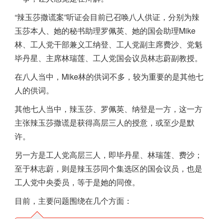
“辣玉莎撒谎案”听证会目前已召唤八人供证，分别为辣
玉莎本人、她的秘书助理罗佩英、她的国会助理Mike
林、工人党干部兼义工纳登、工人党副主席费沙、党魁
毕丹星、主席林瑞莲、工人党国会议员林志蔚副教授。
在八人当中，Mike林的供词不多，较为重要的是其他七
人的供词。
其他七人当中，辣玉莎、罗佩英、纳登是一方，这一方
主张辣玉莎撒谎是获得高层三人的授意，或至少是默
许。
另一方是工人党高层三人，即毕丹星、林瑞莲、费沙；
至于林志蔚，则是辣玉莎同个集选区的国会议员，也是
工人党中央委员，等于是她的同僚。
目前，主要问题围绕在几个方面：