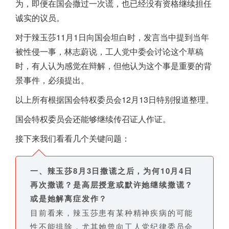
为，即便在国会撒过一次谎，也已经没有资格继续担任
诚实的议员。
对于辣玉莎11月1日向国会坦白时，发言当中提到当年
被性侵一事，林志蔚说，工人党中委会讨论这个草稿
时，有人认为感觉在辩解，但他认为这个事是重要的背
景事件，必须提出。
以上所有根据国会特权委员会12月13日特别报道整理。
国会特权委员会还能够继续传召证人作证。
接下来我们看看几个关键问题：
一、辣玉莎8月3日撒谎之后，为何10月4日
再次撒谎？是高层授意或默许她继续撒谎？
或是她解离症发作？
目前看来，辣玉莎患有某种精神疾病的可能
性不能排除，尤其她曾向工人党纪律委员会