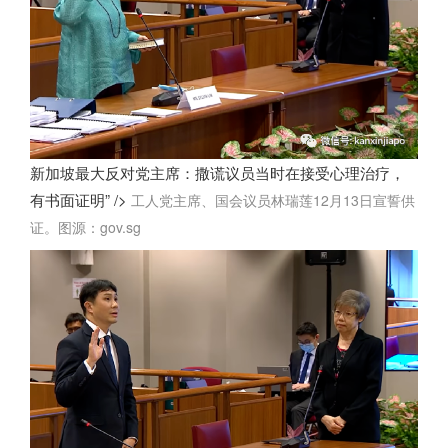
新加坡最大反对党主席：撒谎议员当时在接受心理治疗，
有书面证明” />
工人党主席、国会议员林瑞莲12月13日宣誓供
证。图源：gov.sg