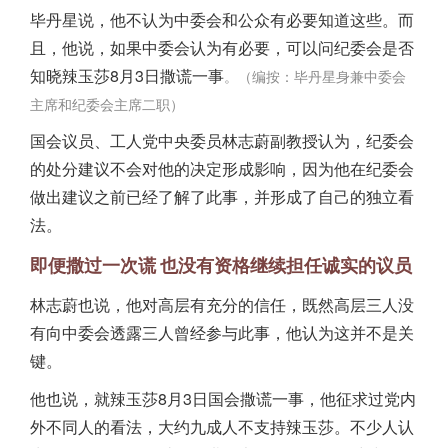
毕丹星说，他不认为中委会和公众有必要知道这些。而
且，他说，如果中委会认为有必要，可以问纪委会是否
知晓辣玉莎8月3日撒谎一事
。（编按：毕丹星身兼中委会
主席和纪委会主席二职）
国会议员、工人党中央委员林志蔚副教授认为，纪委会
的处分建议不会对他的决定形成影响，因为他在纪委会
做出建议之前已经了解了此事，并形成了自己的独立看
法。
即便撒过一次谎
也没有资格继续担任诚实的议员
林志蔚也说，他对高层有充分的信任，既然高层三人没
有向中委会透露三人曾经参与此事，他认为这并不是关
键。
他也说，就辣玉莎8月3日国会撒谎一事，他征求过党内
外不同人的看法，大约九成人不支持辣玉莎。不少人认