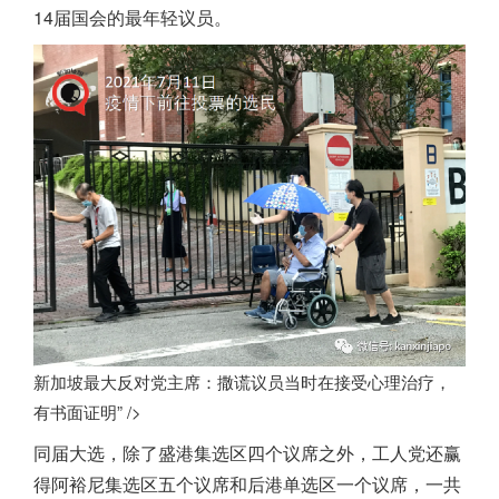
14届国会的最年轻议员。
新加坡最大反对党主席：撒谎议员当时在接受心理治疗，
有书面证明” />
同届大选，除了盛港集选区四个议席之外，工人党还赢
得阿裕尼集选区五个议席和后港单选区一个议席，一共