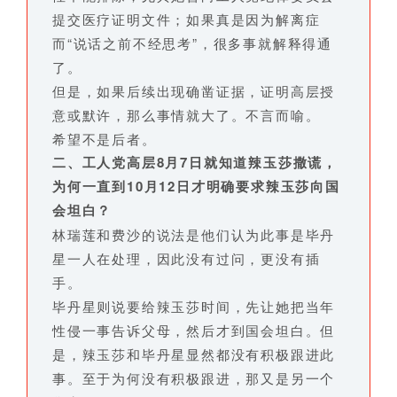
提交医疗证明文件；如果真是因为解离症
而“说话之前不经思考”，很多事就解释得通
了。
但是，如果后续出现确凿证据，证明高层授
意或默许，那么事情就大了。不言而喻。
希望不是后者。
二、工人党高层8月7日就知道辣玉莎撒谎，
为何一直到10月12日才明确要求辣玉莎向国
会坦白？
林瑞莲和费沙的说法是他们认为此事是毕丹
星一人在处理，因此没有过问，更没有插
手。
毕丹星则说要给辣玉莎时间，先让她把当年
性侵一事告诉父母，然后才到国会坦白。但
是，辣玉莎和毕丹星显然都没有积极跟进此
事。至于为何没有积极跟进，那又是另一个