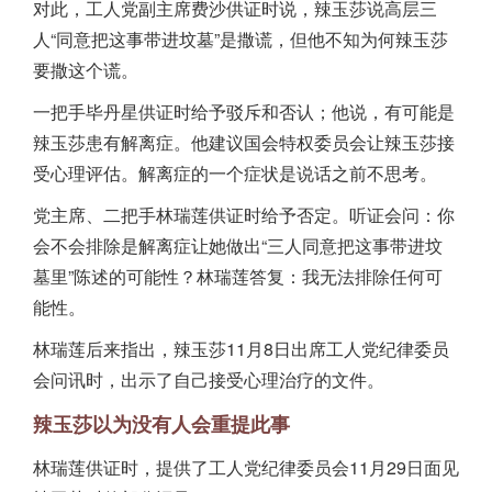
对此，工人党副主席费沙供证时说，辣玉莎说高层三
人“同意把这事带进坟墓”是撒谎，但他不知为何辣玉莎
要撒这个谎。
一把手毕丹星供证时给予驳斥和否认；他说，有可能是
辣玉莎患有解离症。他建议国会特权委员会让辣玉莎接
受心理评估。解离症的一个症状是说话之前不思考。
党主席、二把手林瑞莲供证时给予否定。听证会问：你
会不会排除是解离症让她做出“三人同意把这事带进坟
墓里”陈述的可能性？林瑞莲答复：我无法排除任何可
能性。
林瑞莲后来指出，辣玉莎11月8日出席工人党纪律委员
会问讯时，出示了自己接受心理治疗的文件。
辣玉莎以为没有人会重提此事
林瑞莲供证时，提供了工人党纪律委员会11月29日面见