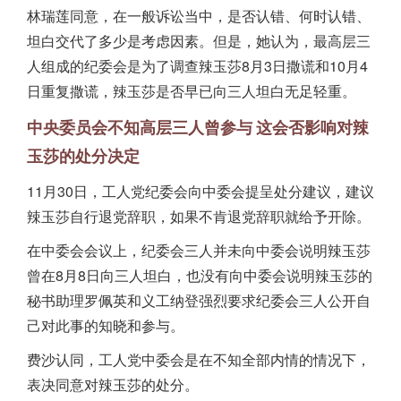
林瑞莲同意，在一般诉讼当中，是否认错、何时认错、
坦白交代了多少是考虑因素。但是，她认为，最高层三
人组成的纪委会是为了调查辣玉莎8月3日撒谎和10月4
日重复撒谎，辣玉莎是否早已向三人坦白无足轻重。
中央委员会不知高层三人曾参与
这会否影响对辣
玉莎的处分决定
11月30日，工人党纪委会向中委会提呈处分建议，建议
辣玉莎自行退党辞职，如果不肯退党辞职就给予开除。
在中委会会议上，纪委会三人并未向中委会说明辣玉莎
曾在8月8日向三人坦白，也没有向中委会说明辣玉莎的
秘书助理罗佩英和义工纳登强烈要求纪委会三人公开自
己对此事的知晓和参与。
费沙认同，工人党中委会是在不知全部内情的情况下，
表决同意对辣玉莎的处分。