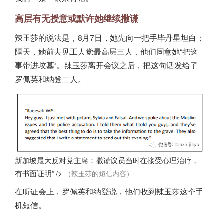
高层有无授意或默许她继续撒谎
辣玉莎的说法是，8月7日，她先向一把手毕丹星坦白；
隔天，她前去见工人党最高层三人，他们同意她“把这
事带进坟墓”。辣玉莎离开会议之后，把这句话发给了
罗佩英和纳登二人。
新加坡最大反对党主席：撒谎议员当时在接受心理治疗，
有书面证明” />
（辣玉莎的短信内容）
在听证会上，罗佩英和纳登说，他们收到辣玉莎这个手
机短信。