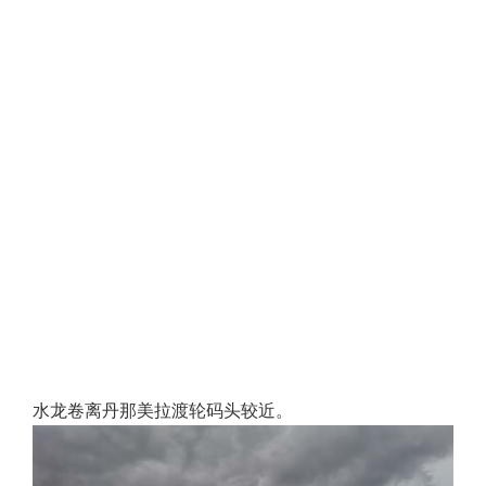
水龙卷离丹那美拉渡轮码头较近。