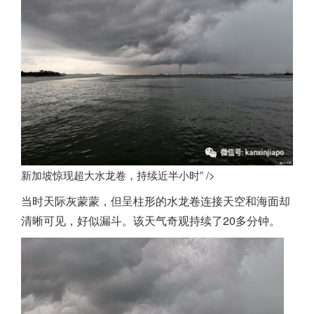
新加坡惊现超大水龙卷，持续近半小时” />
当时天际灰蒙蒙，但呈柱形的水龙卷连接天空和海面却
清晰可见，好似漏斗。该天气奇观持续了20多分钟。