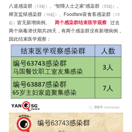
八道感染群
、“智障人士之家”感染群
、
（13起）
（33起）
樟宜监狱感染群
、Foodfare富食客感染群
（16起）
（13
皆无新增病例。
两个感染群结束医学观察
过去
起）
两个病毒潜伏期共28天，有两个感染群没有新增病例，
因此结束医学观察：