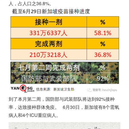
人，占人口之36.8%。
到了本月第二周，国防部与武装部队将达到92%接种
率，达致接种群体免疫。
6月30日，
新加坡
有8个需氧
病人和4个ICU重症病人。