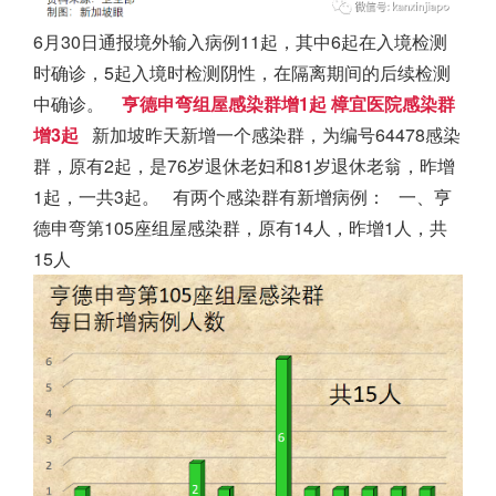
6月30日通报境外输入病例11起，其中6起在入境检测
时确诊，5起入境时检测阴性，在隔离期间的后续检测
中确诊。
亨德申弯组屋感染群增1起
樟宜医院感染群
增3起
新加坡
昨天新增一个感染群，为编号64478感染
群，原有2起，是76岁退休老妇和81岁退休老翁，昨增
1起，一共3起。
有两个感染群有新增病例：
一、亨
德申弯第105座组屋感染群，原有14人，昨增1人，共
15人