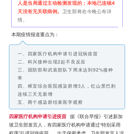
人是当局通过主动检测发现的；本地已连续4
天没有无关联病例。
卫生部将在今晚公布详
情。
本期疫情报道重点为：
一、四家医疗机构申请引进冠病疫苗
二、科兴接种出现2起不良反应
三、国防部和武装部队下周末达到92%接种
率
四、樟宜综合医院感染群增3人，红山景巴刹
连续三天无新增
五、两个感染群结束医学观察
四家医疗机构申请引进疫苗
据《联合早报》引述
新加
坡
卫生部发言人，有四家医疗机构申请通过“特别采用
程序”引进冠病疫苗。
出于保密考虑，卫生部发言人没