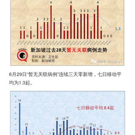
6月29日“暂无关联病例”连续三天零新增，七日移动平
均为1.3起。