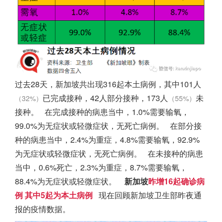
过去28天，
新加坡
共出现316起本土病例，其中101人
已完成接种，42人部分接种，173人
未
（32%）
（55%）
接种。
在完成接种的病患当中，1.0%需要输氧，
99.0%为无症状或轻微症状，无死亡病例。
在部分接
种的病患当中，2.4%为重症，4.8%需要输氧，92.9%
为无症状或轻微症状，无死亡病例。
在未接种的病患
当中，0.6%死亡，2.3%为重症，8.7%需要输氧，
88.4%为无症状或轻微症状。
新加坡
昨增16起确诊病
例
其中5起为本土病例
现在回顾
新加坡
卫生部昨夜通
报的疫情数据。