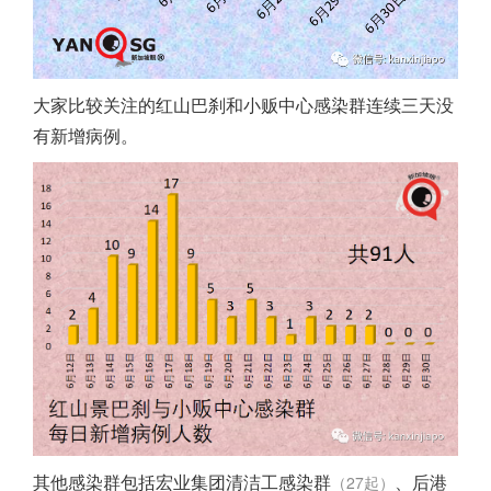
大家比较关注的红山巴刹和小贩中心感染群连续三天没
有新增病例。
其他感染群包括宏业集团清洁工感染群
、后港
（27起）