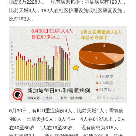
病愈6万2228人。
现有病患包括：中症病房有129人，
比前天增3人；182人在社区护理设施或社区康复设施，
比前增3人。
6月30日，有ICU重症病例4人，比前天增1人；需氧病
例8人，比前天少3人；8人当中，4人在61岁以上，3人
在40至60岁，1人在19至39岁。
现有病患为315人，
比前天增7人。
死亡病例无新增，维持在36起。最近