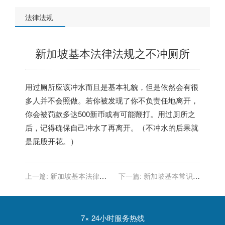
法律法规
新加坡基本法律法规之不冲厕所
用过厕所应该冲水而且是基本礼貌，但是依然会有很
多人并不会照做。若你被发现了你不负责任地离开，
你会被罚款多达500新币或有可能鞭打。用过厕所之
后，记得确保自己冲水了再离开。（不冲水的后果就
是屁股开花。）
上一篇:
新加坡基本法律法
下一篇:
新加坡基本常识之
规之吃口香糖
严禁给小费
7× 24小时服务热线