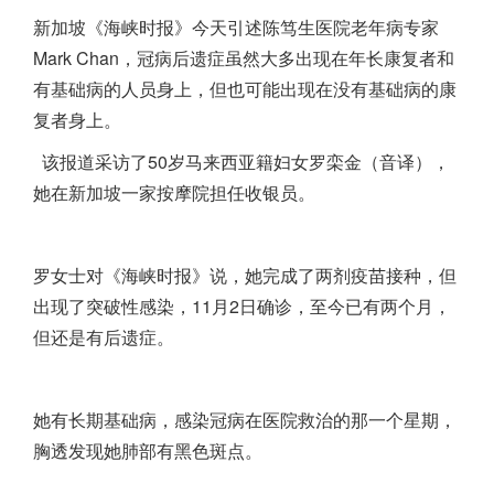
新加坡
《海峡时报》今天引述陈笃生医院老年病专家
Mark Chan，冠病后遗症虽然大多出现在年长康复者和
有基础病的人员身上，但也可能出现在没有基础病的康
复者身上。
该报道采访了50岁马来西亚籍妇女罗栾金（音译），
她在
新加坡
一家按摩院担任收银员。
罗女士对《海峡时报》说，她完成了两剂疫苗接种，但
出现了突破性感染，11月2日确诊，至今已有两个月，
但还是有后遗症。
她有长期基础病，感染冠病在医院救治的那一个星期，
胸透发现她肺部有黑色斑点。