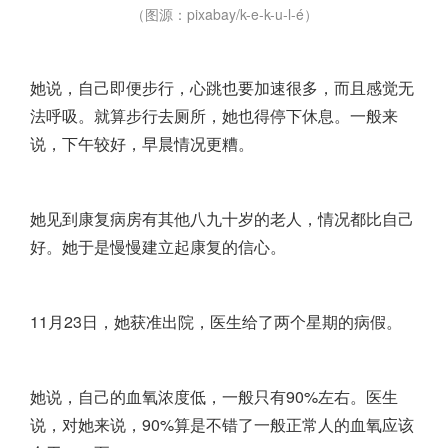
（图源：pixabay/k-e-k-u-l-é）
她说，自己即便步行，心跳也要加速很多，而且感觉无
法呼吸。就算步行去厕所，她也得停下休息。一般来
说，下午较好，早晨情况更糟。
她见到康复病房有其他八九十岁的老人，情况都比自己
好。她于是慢慢建立起康复的信心。
11月23日，她获准出院，医生给了两个星期的病假。
她说，自己的血氧浓度低，一般只有90%左右。医生
说，对她来说，90%算是不错了一般正常人的血氧应该