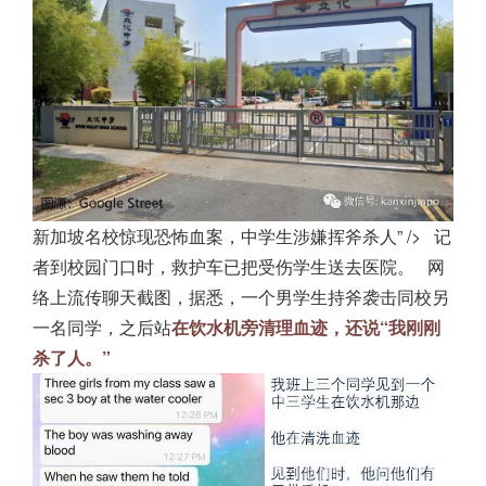
新加坡名校惊现恐怖血案，中学生涉嫌挥斧杀人” />
记
者到校园门口时，救护车已把受伤学生送去医院。
网
络上流传聊天截图，
据悉，一个男学生持斧袭击同校另
一名同学，之后站
在饮水机旁清理血迹，还说“我刚刚
杀了人。”