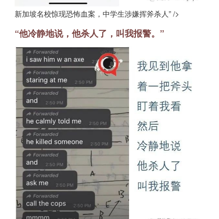
新加坡名校惊现恐怖血案，中学生涉嫌挥斧杀人” />
“他冷静地说，他杀人了，叫我报警。”