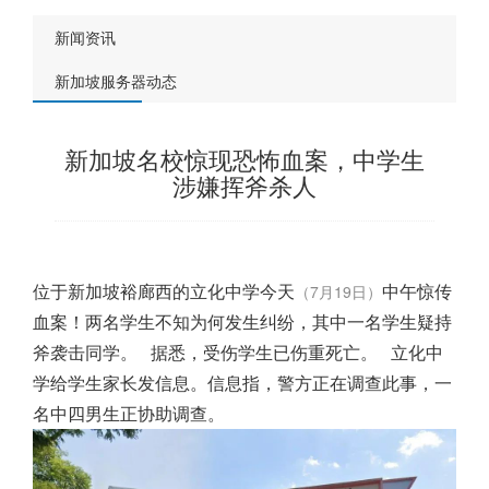
新闻资讯
新加坡服务器动态
新加坡名校惊现恐怖血案，中学生
涉嫌挥斧杀人
位于
新加坡
裕廊西的立化中学今天
中午惊传
（7月19日）
血案！两名学生不知为何发生纠纷，其中一名学生疑持
斧袭击同学。
据悉，受伤学生已伤重死亡。
立化中
学给学生家长发信息。信息指，警方正在调查此事，一
名中四男生正协助调查。