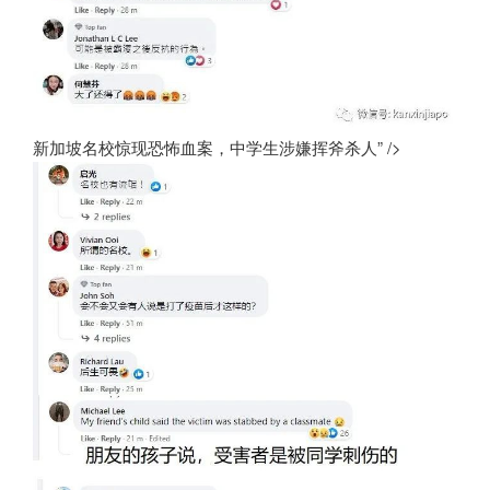
新加坡名校惊现恐怖血案，中学生涉嫌挥斧杀人” />