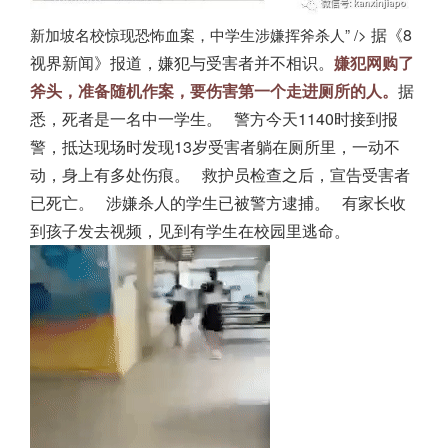
据《8
新加坡名校惊现恐怖血案，中学生涉嫌挥斧杀人” />
视界新闻》报道，嫌犯与受害者并不相识。
嫌犯网购了
斧头，准备随机作案，要伤害第一个走进厕所的人。
据
悉，死者是一名中一学生。
警方今天1140时接到报
警，抵达现场时发现13岁受害者躺在厕所里，一动不
动，身上有多处伤痕。
救护员检查之后，宣告受害者
已死亡。
涉嫌杀人的学生已被警方逮捕。
有家长收
到孩子发去视频，见到有学生在校园里逃命。