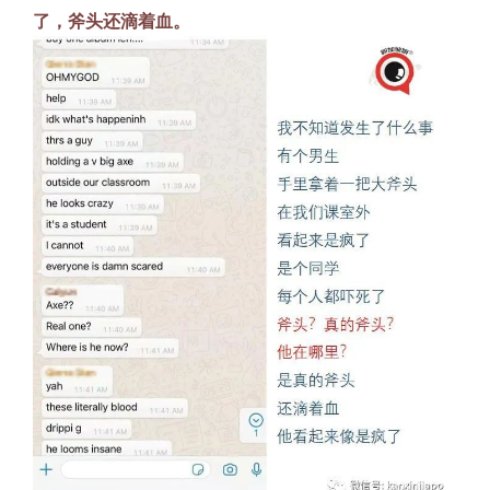
了，斧头还滴着血。