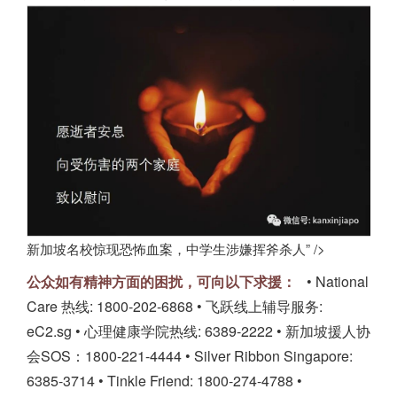
新加坡名校惊现恐怖血案，中学生涉嫌挥斧杀人” />
公众如有精神方面的困扰，可向以下求援：
• National
Care 热线: 1800-202-6868
• 飞跃线上辅导服务:
eC2.sg
• 心理健康学院热线: 6389-2222
•
新加坡
援人协
会SOS：1800-221-4444
• Silver Ribbon Singapore:
6385-3714
• Tinkle Friend: 1800-274-4788
•