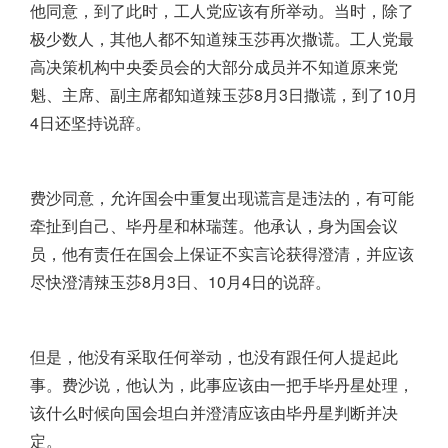
他同意，到了此时，工人党应该有所举动。当时，除了
极少数人，其他人都不知道辣玉莎再次撒谎。工人党最
高决策机构中央委员会的大部分成员并不知道原来党
魁、主席、副主席都知道辣玉莎8月3日撒谎，到了10月
4日还坚持说辞。
费沙同意，允许国会中重复出现谎言是违法的，有可能
牵扯到自己、毕丹星和林瑞莲。他承认，身为国会议
员，他有责任在国会上保证不实言论获得澄清，并应该
尽快澄清辣玉莎8月3日、10月4日的说辞。
但是，他没有采取任何举动，也没有跟任何人提起此
事。费沙说，他认为，此事应该由一把手毕丹星处理，
该什么时候向国会坦白并澄清应该由毕丹星判断并决
定。