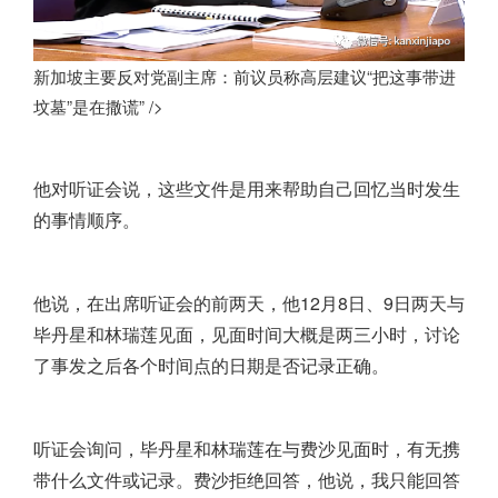
新加坡主要反对党副主席：前议员称高层建议“把这事带进
坟墓”是在撒谎” />
他对听证会说，这些文件是用来帮助自己回忆当时发生
的事情顺序。
他说，在出席听证会的前两天，他12月8日、9日两天与
毕丹星和林瑞莲见面，见面时间大概是两三小时，讨论
了事发之后各个时间点的日期是否记录正确。
听证会询问，毕丹星和林瑞莲在与费沙见面时，有无携
带什么文件或记录。费沙拒绝回答，他说，我只能回答