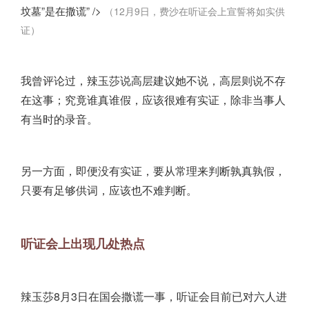
坟墓”是在撒谎” />
（12月9日，费沙在听证会上宣誓将如实供
证）
我曾评论过，辣玉莎说高层建议她不说，高层则说不存
在这事；究竟谁真谁假，应该很难有实证，除非当事人
有当时的录音。
另一方面，即便没有实证，要从常理来判断孰真孰假，
只要有足够供词，应该也不难判断。
听证会上出现几处热点
辣玉莎8月3日在国会撒谎一事，听证会目前已对六人进