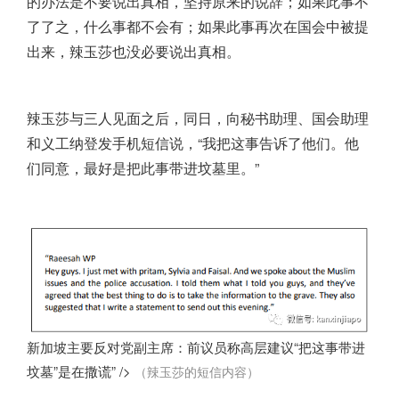
的办法是不要说出真相，坚持原来的说辞；如果此事不
了了之，什么事都不会有；如果此事再次在国会中被提
出来，辣玉莎也没必要说出真相。
辣玉莎与三人见面之后，同日，向秘书助理、国会助理
和义工纳登发手机短信说，“我把这事告诉了他们。他
们同意，最好是把此事带进坟墓里。”
新加坡主要反对党副主席：前议员称高层建议“把这事带进
坟墓”是在撒谎” />
（辣玉莎的短信内容）