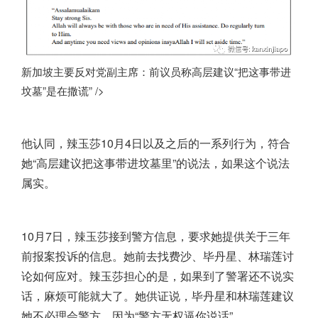
新加坡主要反对党副主席：前议员称高层建议“把这事带进
坟墓”是在撒谎” />
他认同，辣玉莎10月4日以及之后的一系列行为，符合
她“高层建议把这事带进坟墓里”的说法，如果这个说法
属实。
10月7日，辣玉莎接到警方信息，要求她提供关于三年
前报案投诉的信息。她前去找费沙、毕丹星、林瑞莲讨
论如何应对。辣玉莎担心的是，如果到了警署还不说实
话，麻烦可能就大了。她供证说，毕丹星和林瑞莲建议
她不必理会警方，因为“警方无权逼你说话”。