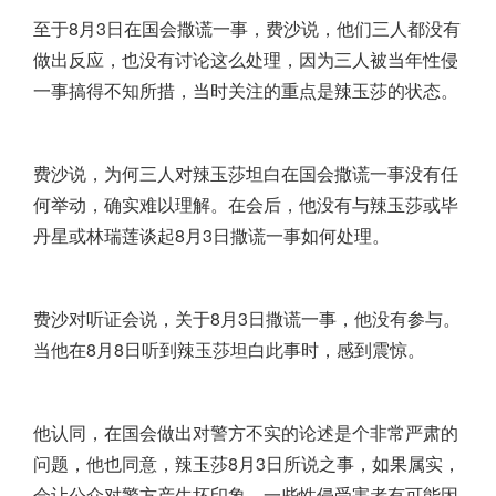
至于8月3日在国会撒谎一事，费沙说，他们三人都没有
做出反应，也没有讨论这么处理，因为三人被当年性侵
一事搞得不知所措，当时关注的重点是辣玉莎的状态。
费沙说，为何三人对辣玉莎坦白在国会撒谎一事没有任
何举动，确实难以理解。在会后，他没有与辣玉莎或毕
丹星或林瑞莲谈起8月3日撒谎一事如何处理。
费沙对听证会说，关于8月3日撒谎一事，他没有参与。
当他在8月8日听到辣玉莎坦白此事时，感到震惊。
他认同，在国会做出对警方不实的论述是个非常严肃的
问题，他也同意，辣玉莎8月3日所说之事，如果属实，
会让公众对警方产生坏印象，一些性侵受害者有可能因