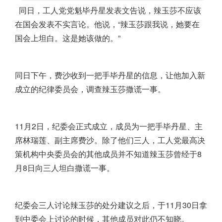
同日，工人党党魁毕丹星发表文告说，辣玉莎不应该
在国会发表不实言论。
他说，“辣玉莎跟我说，她要在
国会上坦白。
这是她该做的。
”
同日下午，费沙收到一把手毕丹星的信息，让他加入新
成立的纪律委员会，调查辣玉莎撒谎一事。
11月2日，纪委会正式成立，成员为一把手毕丹星、主
席林瑞莲、副主席费沙。除了他们三人，工人党最高决
策机构中央委员会的其他成员并不知道辣玉莎曾经于8
月8日向三人坦白撒谎一事。
纪委会三人讨论辣玉莎的处分建议之后，于11月30日拿
到中委会上讨论的时候，其他成员对此仍不知晓。