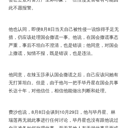
此不愿报警。
他也认同，即便8月8日当天自己被性侵一说惊得手足无
措，仍应该处理国会撒谎一事。他说，在国会撒谎事态
严重，事后不坦白不澄清，也是错误；他同意，对国会
上撒谎，知情不报，既是错误，也是违法。
他同意，在辣玉莎承认国会撒谎之后，自己应该问她有
无打算坦白。但是，由于他与一把手毕丹星在国会共事
长达十年，对他信任，相信他能做出判断和处理。
费沙也说，8月8日会谈到10月29日，他与毕丹星、林
瑞莲再无就此事进行任何讨论，毕丹星也没有跟他说过
自己准备如何处理此事。至于其他人有无就此事见面或