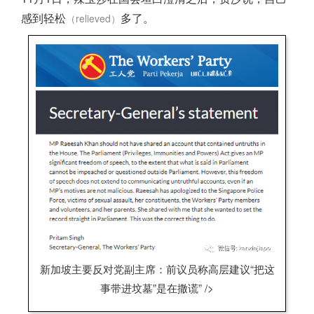
感到轻松
多了。
（relieved）
新加坡主要反对党副主席：前议员称高层建议“把这
事带进坟墓”是在撒谎” />