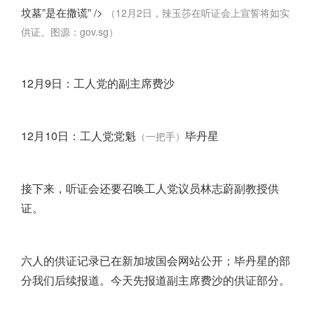
坟墓”是在撒谎” />
（12月2日，辣玉莎在听证会上宣誓将如实
供证。图源：gov.sg）
12月9日：工人党的副主席费沙
12月10日：工人党党魁
毕丹星
（一把手）
接下来，听证会还要召唤工人党议员林志蔚副教授供
证。
六人的供证记录已在
新加坡
国会网站公开；毕丹星的部
分我们后续报道。今天先报道副主席费沙的供证部分。