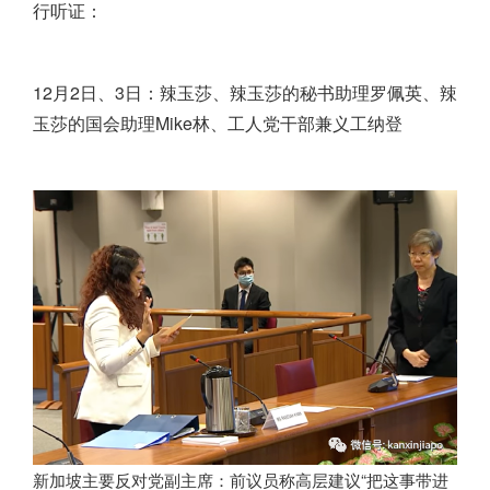
行听证：
12月2日、3日：辣玉莎、辣玉莎的秘书助理罗佩英、辣
玉莎的国会助理Mike林、工人党干部兼义工纳登
新加坡主要反对党副主席：前议员称高层建议“把这事带进