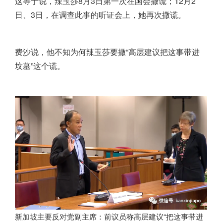
这等于说，辣玉莎8月3日第一次在国会撒谎；12月2
日、3日，在调查此事的听证会上，她再次撒谎。
费沙说，他不知为何辣玉莎要撒“高层建议把这事带进
坟墓”这个谎。
新加坡主要反对党副主席：前议员称高层建议“把这事带进