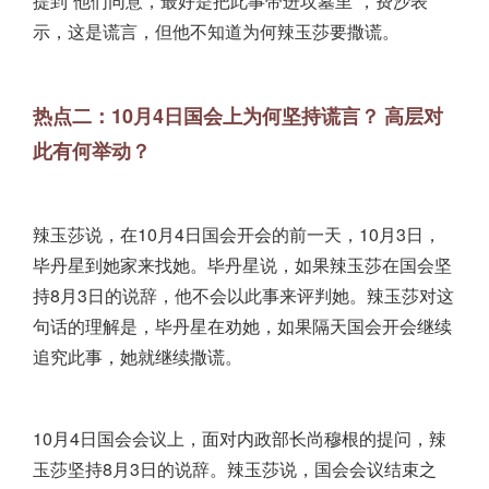
提到“他们同意，最好是把此事带进坟墓里”，费沙表
示，这是谎言，但他不知道为何辣玉莎要撒谎。
热点二：10月4日国会上为何坚持谎言？
高层对
此有何举动？
辣玉莎说，在10月4日国会开会的前一天，10月3日，
毕丹星到她家来找她。毕丹星说，如果辣玉莎在国会坚
持8月3日的说辞，他不会以此事来评判她。辣玉莎对这
句话的理解是，毕丹星在劝她，如果隔天国会开会继续
追究此事，她就继续撒谎。
10月4日国会会议上，面对内政部长尚穆根的提问，辣
玉莎坚持8月3日的说辞。辣玉莎说，国会会议结束之