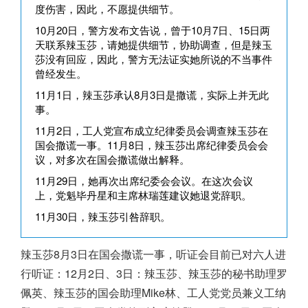
度伤害，因此，不愿提供细节。
10月20日，警方发布文告说，曾于10月7日、15日两
天联系辣玉莎，请她提供细节，协助调查，但是辣玉
莎没有回应，因此，警方无法证实她所说的不当事件
曾经发生。
11月1日，辣玉莎承认8月3日是撒谎，实际上并无此
事。
11月2日，工人党宣布成立纪律委员会调查辣玉莎在
国会撒谎一事。11月8日，辣玉莎出席纪律委员会会
议，对多次在国会撒谎做出解释。
11月29日，她再次出席纪委会会议。在这次会议
上，党魁毕丹星和主席林瑞莲建议她退党辞职。
11月30日，辣玉莎引咎辞职。
辣玉莎8月3日在国会撒谎一事，听证会目前已对六人进
行听证：12月2日、3日：辣玉莎、辣玉莎的秘书助理罗
佩英、辣玉莎的国会助理Mike林、工人党党员兼义工纳