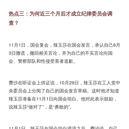
热点三：为何近三个月后才成立纪律委员会调
查？
11月1日，国会复会，辣玉莎在国会发言，承认自己8月
3日撒谎，撤回相关言论，并为自己的不实言论向国
会、警察部队和性侵受害者道歉。
费沙在听证会上供证说，10月29日，辣玉莎在工人党中
央委员会上分阅了自己的国会发言草稿。这时他才知道
辣玉莎准备在11月1日向国会坦白。他对此表示鼓励，
说辣玉莎“做对了”，是“勇敢的”。
11月1日，辣玉莎在国会坦白澄清之后，费沙说，自己