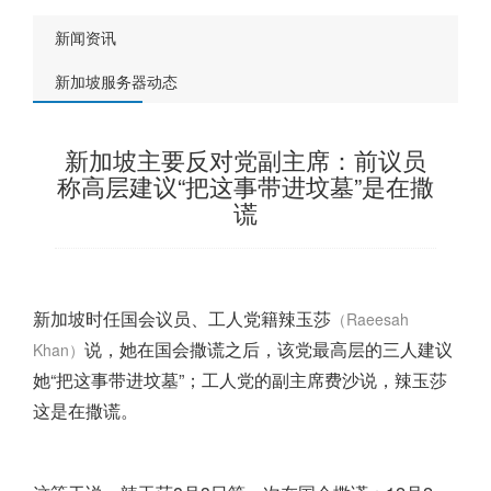
新闻资讯
新加坡服务器动态
新加坡主要反对党副主席：前议员
称高层建议“把这事带进坟墓”是在撒
谎
新加坡
时任国会议员、工人党籍辣玉莎
（Raeesah
说，她在国会撒谎之后，该党最高层的三人建议
Khan）
她“把这事带进坟墓”；工人党的副主席费沙说，辣玉莎
这是在撒谎。