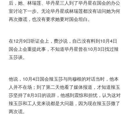
后，她、林瑞莲、毕丹星三人到了毕丹星在国会的办公
室讨论下一步。无论毕丹星或林瑞莲都没有诘问她为何
再次撒谎，也没有要求她要对国会坦白。
在12月9日听证会上，费沙说，自己没有料到10月4日
国会上会重提此事，不知道毕丹星曾在10月3日找过辣
玉莎谈。
他说，10月4日国会辣玉莎与尚穆根的对话当时，他本
人并不在场；到了第二天他看了媒体报道，才知道辣玉
莎坚持了8月3日的说辞，他感到震惊和担忧，认为这对
辣玉莎和工人党来说都是大问题，因为现在辣玉莎撒了
两次谎。