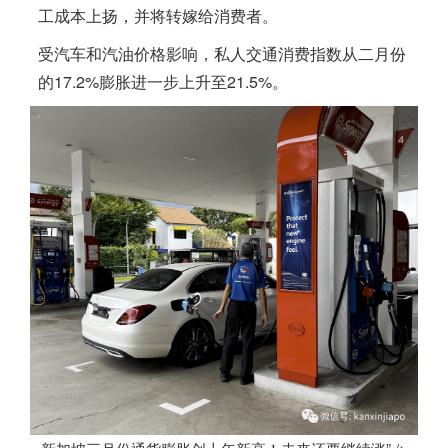
工成本上扬，并将转嫁给消费者。
受汽车和汽油价格影响，私人交通消费指数从二月份
的17.2%膨胀进一步上升至21.5%。