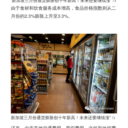
新加坡三月份通货膨胀创十年新高！未来还要继续涨” />
由于食材和饮食服务成本增高，食品价格指数则从二
月份的2.3%膨胀上升至3.3%。
新加坡三月份通货膨胀创十年新高！未来还要继续涨” />
还有，由于其他交通费用、度假费用、文娱和休闲费