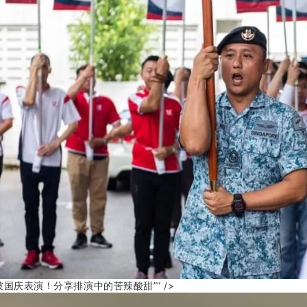
坡国庆表演！分享排演中的苦辣酸甜”” />