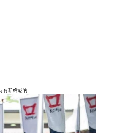
待有新鲜感的