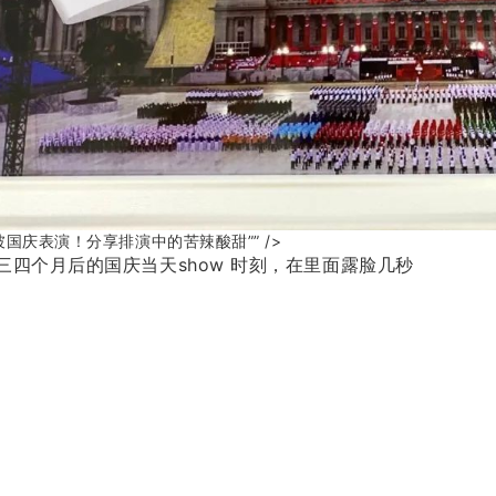
坡国庆表演！分享排演中的苦辣酸甜”” />
三四个月后的国庆当天show 时刻，在里面露脸几秒