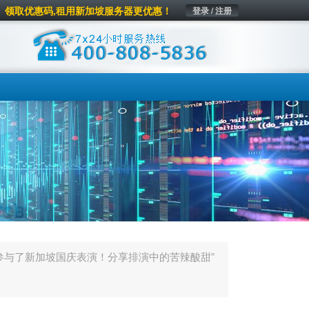
领取优惠码,租用新加坡服务器更优惠！
登录 / 注册
参与了新加坡国庆表演！分享排演中的苦辣酸甜”