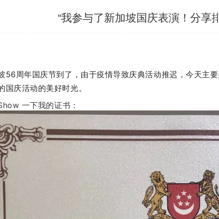
“我参与了新加坡国庆表演！分享
坡
56周年国庆节到了，由于疫情导致庆典活动推迟，今天主要
的国庆活动的美好时光。
Show 一下我的证书：