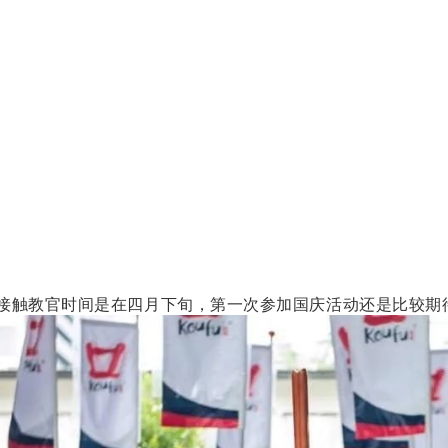
接触教官时间是在四月下旬，第一次参加国庆活动还是比较期