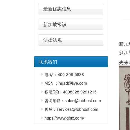
最新优惠信息
新加坡常识
法律法规
新加
参加
联系我们
先来
电 话：400-808-5836
MSN ：huad@live.com
客服QQ：4698328 9291215
咨询邮箱：sales@fobhost.com
售后：services@fobhost.com
https://www.qhix.com/