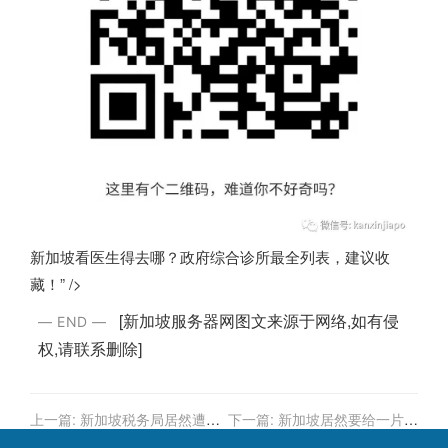
新加坡看医生得去哪？政府综合诊所最全列表，建议收
藏！” />
[
新加坡服务器
网图文来源于网络,如有侵
— EN
D
—
权,请联系删除]
上一篇:
新加坡税务局居然遭人
下一篇:
新加坡居然要给一片草
诈骗，被骗1000多万新币
地申遗？