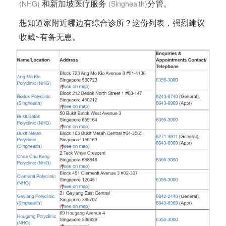
和
新加坡
医疗服务
分管。
(NHG)
(Singhealth)
想知道家附近哪边有综合诊所？这份列表，强烈建议
收藏~有备无患。