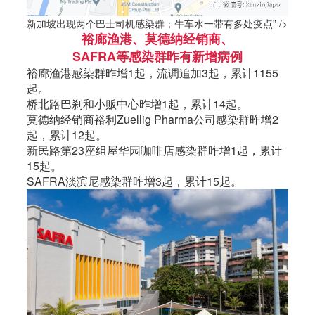
新加坡出现两个巴士司机感染群；牛车水一带有多处疫点” />
裕廊渔港、莫德纳经销商、
SAFRA等感染群昨有新增病例
裕廊渔港感染群昨增1起，流调追加3起，累计1155
起。
桥北路巴刹和小贩中心昨增1起，累计14起。
莫德纳经销商裕利Zuellig Pharma公司感染群昨增2
起，累计12起。
新民路第23座组屋华园咖啡店感染群昨增1起，累计
15起。
SAFRA淡滨尼感染群昨增3起，累计15起。