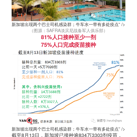
新加坡出现两个巴士司机感染群；牛车水一带有多处疫点” />
（图源：SAFRA淡滨尼战备军人俱乐部）
81%人口接种至少一剂
75%人口完成疫苗接种
新加坡出现两个巴士司机感染群；牛车水一带有多处疫点” />
截至8月13日，
新加坡
已接种逾834万3303剂疫苗，