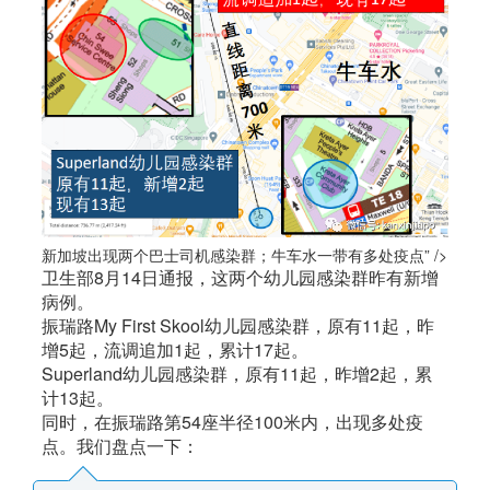
新加坡出现两个巴士司机感染群；牛车水一带有多处疫点” />
卫生部8月14日通报，这两个幼儿园感染群昨有新增
病例。
振瑞路My First Skool幼儿园感染群，原有11起，昨
增5起，流调追加1起，累计17起。
Superland幼儿园感染群，原有11起，昨增2起，累
计13起。
同时，在振瑞路第54座半径100米内，出现多处疫
点。我们盘点一下：