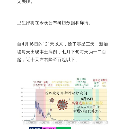
无关联。
卫生部将在今晚公布确切数据和详情。
自4月16日的121天以来，除了零星三天，
新加
坡
每天出现本土病例，七月下旬每天为一二百
起；近十天左右降至百起以下。