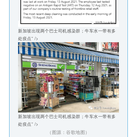
新加坡出现两个巴士司机感染群；牛车水一带有多
处疫点” />
新加坡出现两个巴士司机感染群；牛车水一带有多
处疫点” />
（图源：谷歌地图）