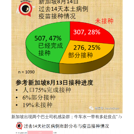
新加坡出现两个巴士司机感染群；牛车水一带有多处疫点” />