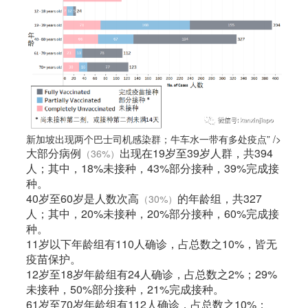
新加坡出现两个巴士司机感染群；牛车水一带有多处疫点” />
大部分病例
出现在19岁至39岁人群，共394
（36%）
人；其中，18%未接种，43%部分接种，39%完成接
种。
40岁至60岁是人数次高
的年龄组，共327
（30%）
人；其中，20%未接种，20%部分接种，60%完成接
种。
11岁以下年龄组有110人确诊，占总数之10%，皆无
疫苗保护。
12岁至18岁年龄组有24人确诊，占总数之2%；29%
未接种，50%部分接种，21%完成接种。
61岁至70岁年龄组有112人确诊，占总数之10%；