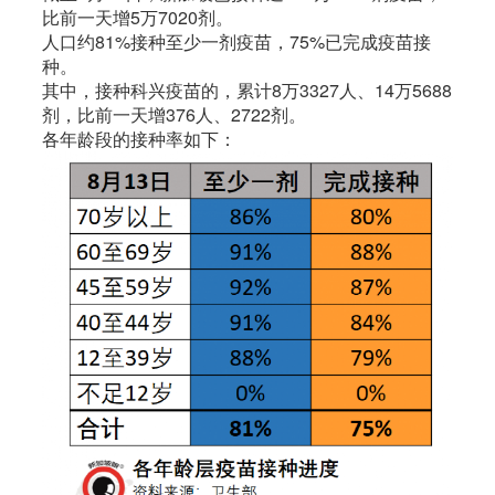
比前一天增5万7020剂。
人口约81%接种至少一剂疫苗，75%已完成疫苗接
种。
其中，接种科兴疫苗的，累计8万3327人、14万5688
剂，比前一天增376人、2722剂。
各年龄段的接种率如下：