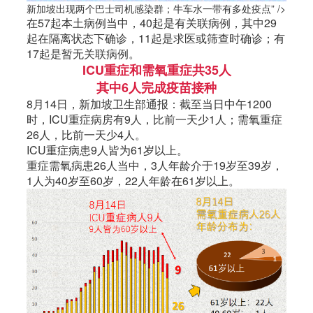
新加坡出现两个巴士司机感染群；牛车水一带有多处疫点” />
在57起本土病例当中，40起是有关联病例，其中29
起在隔离状态下确诊，11起是求医或筛查时确诊；有
17起是暂无关联病例。
ICU重症和需氧重症共35人
其中6人完成疫苗接种
8月14日，
新加坡
卫生部通报：截至当日中午1200
时，ICU重症病房有9人，比前一天少1人；需氧重症
26人，比前一天少4人。
ICU重症病患9人皆为61岁以上。
重症需氧病患26人当中，3人年龄介于19岁至39岁，
1人为40岁至60岁，22人年龄在61岁以上。