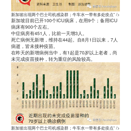
新加坡出现两个巴士司机感染群；牛车水一带有多处疫点” />
新加坡
目前已开100个ICU病床，在用9个；备用ICU
病床有900个左右。
中症病房有451人，比前一天增3人。
死亡病例无新增，维持在44起。自8月1日以来，7人
病逝，皆未接种疫苗。
在昨天的新增病例当中，有1起是70岁以上老者，尚
未完成疫苗接种，转为重症的风险较高。
新加坡出现两个巴士司机感染群；牛车水一带有多处疫点” />