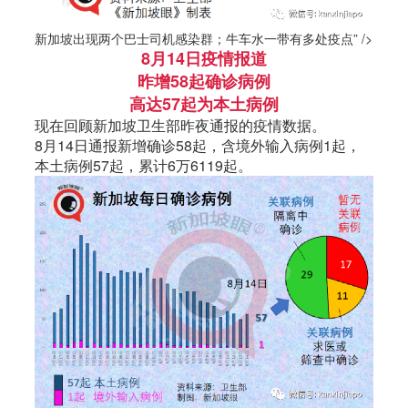
新加坡出现两个巴士司机感染群；牛车水一带有多处疫点” />
8月14日疫情报道
昨增58起确诊病例
高达57起为本土病例
现在回顾
新加坡
卫生部昨夜通报的疫情数据。
8月14日通报新增确诊58起，含境外输入病例1起，
本土病例57起，累计6万6119起。