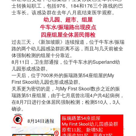
士转换站职工，包括976、184和176三个路线的巴
士车长。该感染群在去年八月底结束医学观察。
幼儿园、超市、组屋
牛车水/振瑞路出现疫点
四座组屋全体居民筛检
过去三天，《
新加坡
眼》连续报道，位于牛车水/振瑞
路的两个幼儿园感染群距离不远，而且与几天前被全
体强制检测的组屋十分靠近。
8月11日，卫生部通报，位于牛车水的Superland幼
儿园形成感染群。
一天后，位于700米外的振瑞路第54座组屋的My
First Skool幼儿园也形成感染群。
关系更为密切的是，与My First Skool数步之近的振
瑞路第51座组屋，由于七月底曾出现4户共4起病例，
在8月7日进行全体居民强制检测；检测510人，3人
确诊。