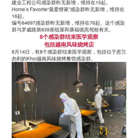
建业工程公司感染群昨无新增，维持在15起。
Home’s Favorite“最爱饼家”感染群昨无新增，维持在
16起。
编号64697感染群昨无新增，维持在76起。这个感染
群与罗威路第639座组屋和康福德高驾校有关。
8个感染群结束医学观察
包括越南风味烧烤店
8月14日，有8个感染群结束医学观察，包括位于惹兰
勿刹的Khoi越南风味烧烤餐馆感染群。