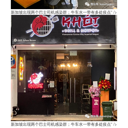
新加坡出现两个巴士司机感染群；牛车水一带有多处疫点” />
新加坡出现两个巴士司机感染群；牛车水一带有多处疫点” />