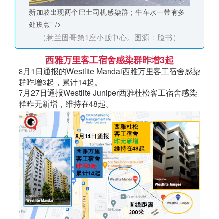
新加坡出现两个巴士司机感染群；牛车水一带有多
处疫点” />
（惹兰固哥第1座小贩中心。图源：脸书）
西雅万里客工宿舍感染群昨增3起
8月1日通报的Westlite Mandai西雅万里客工宿舍感染
群昨增3起，累计14起。
7月27日通报Westlite Juniper西雅杜松客工宿舍感染
群昨无新增，维持在48起。