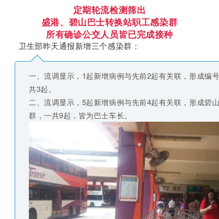
定期轮流检测筛出
盛港、碧山巴士转换站职工感染群
所有确诊公交人员皆已完成接种
卫生部昨天通报新增三个感染群：
一、流调显示，1起新增病例与先前2起有关联，形成编号6
共3起。
二、流调显示，5起新增病例与先前4起有关联，形成碧
群，一共9起，皆为巴士车长。