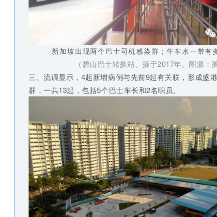
新加坡出现两个巴士司机感染群；牛车水一带有多处
（碧山巴士转换站。摄于2017年。图源：
三、流调显示，4起新增病例与先前9起有关联，形成盛
群，一共13起，包括5个巴士车长和2名职员。