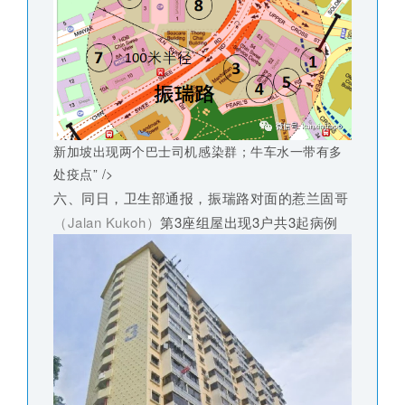
新加坡出现两个巴士司机感染群；牛车水一带有多
处疫点” />
六、同日，卫生部通报，振瑞路对面的惹兰固哥
（Jalan Kukoh）
第3座组屋出现3户共3起病例