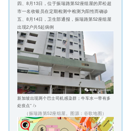
四、8月13日，位于振瑞路第52座组屋的昇松超
市一名收银员在定期检测中检测为阳性而确诊
五、8月14日，卫生部通报，振瑞路第52座组屋
出现2户共5起病例
新加坡出现两个巴士司机感染群；牛车水一带有多
处疫点” />
（振瑞路第52座组屋。图源：谷歌地图）